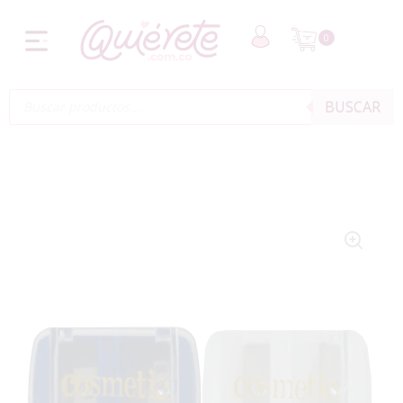
0
BUSCAR