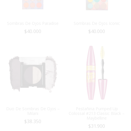
Sombras De Ojos Paradise
Sombras De Ojos Iconic
$
40.000
$
40.000
Duo De Sombras De Ojos –
Pestañina Pumped Up
Milani
Colossal #213 Classic Black –
Maybelline
$
38.350
$
31.900