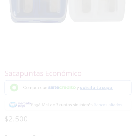
Sacapuntas Económico
Compra con
y
solicita tu cupo.
Pagá fácil en
3 cuotas sin interés
.
Bancos aliados
$
2.500