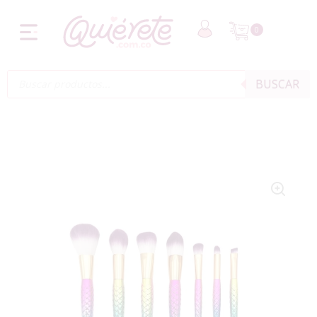
0
BUSCAR