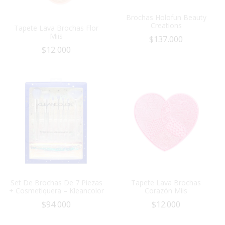
Brochas Holofun Beauty
Creations
Tapete Lava Brochas Flor
Miis
$
137.000
$
12.000
Set De Brochas De 7 Piezas
Tapete Lava Brochas
+ Cosmetiquera – Kleancolor
Corazón Miis
$
94.000
$
12.000