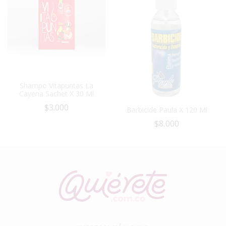
Shampo Vitapuntas La
Cayena Sachet X 30 Ml
$
3.000
Barbicide Paula X 120 Ml
$
8.000