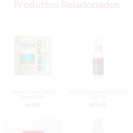
Productos Relacionados
Shampoo Jalea Capilar
Silicona Vitapuntas La Cayena
Bioanticaida
X 60 Ml
$
3.000
$
23.500