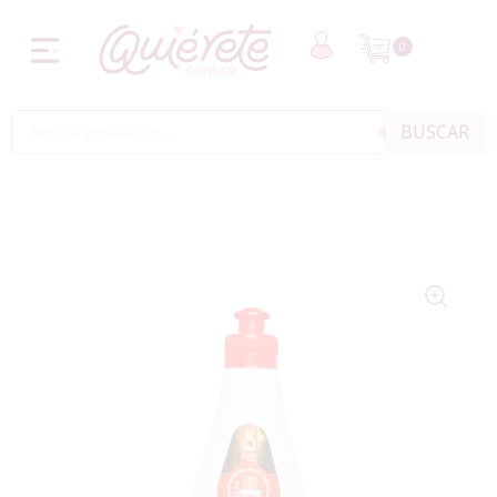
0
BUSCAR