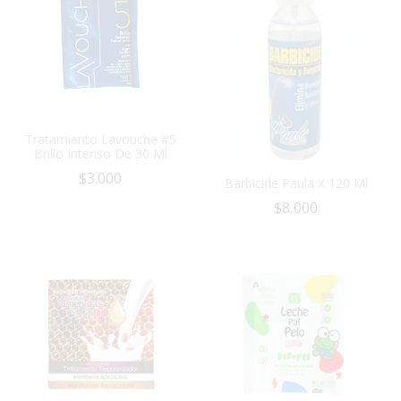
Tratamiento Lavouche #5
Brillo Intenso De 30 Ml
$
3.000
Barbicide Paula X 120 Ml
$
8.000