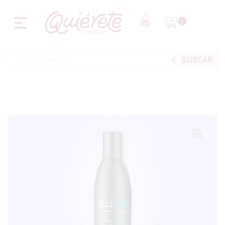
0
BUSCAR