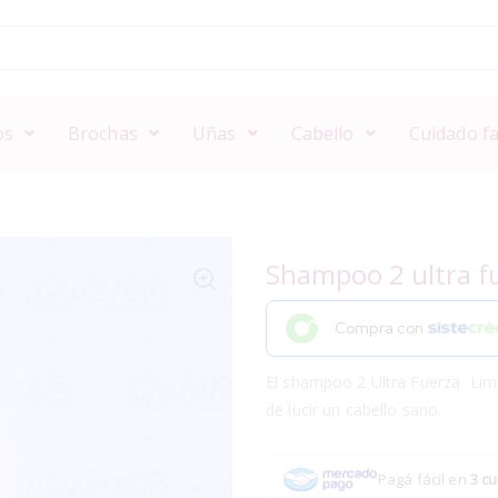
os
Brochas
Uñas
Cabello
Cuidado fa
Shampoo 2 ultra f
Compra con
El shampoo 2 Ultra Fuerza Limpia
de lucir un cabello sano.
Pagá fácil en
3 cu