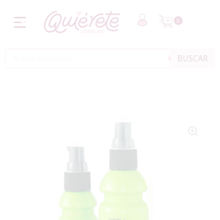
0
BUSCAR