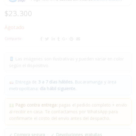
$
23.300
Agotado
Compartir:
Las imágenes son ilustrativas y pueden variar en color
según el dispositivo.
Entrega de
3 a 7 días hábiles.
Bucaramanga y área
metropolitana:
día hábil siguiente.
Pago contra entrega:
pagas el pedido completo + envío
al recibir en casa. Te contactamos por WhatsApp para
confirmarte el costo del envío antes del despacho.
✓
Compra segura
· ✓
Devoluciones gratuitas