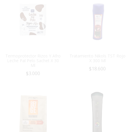
Termoprotector Rizos Y Afro
Tratamiento Nikols TST Rojo
Leche Pal Pelo Sachet X 30
X 300 Ml
Ml
$
18.600
$
3.000