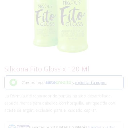
Silicona Fito Gloss x 120 Ml
Compra con
y
solicita tu cupo.
La fórmula del reparador de puntas ha sido desarrollada
especialmente para cabellos con horquilla, enriquecida con
aceite de argán; exclusivo para el cuidado capilar.
Pagá fácil en
3 cuotas sin interés
.
Bancos aliados