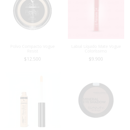
Polvo Compacto Vogue
Labial Líquido Mate Vogue
Resist
Coloríssimo
$
12.500
$
9.900