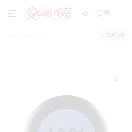
0
BUSCAR