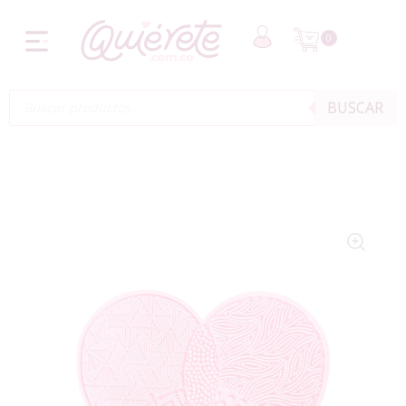
0
BUSCAR