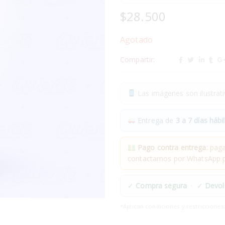
$
28.500
Agotado
Compartir:
Las imágenes son ilustrativ
Entrega de
3 a 7 días hábil
Pago contra entrega:
pagas
contactamos por WhatsApp pa
✓
Compra segura
· ✓
Devol
*Aplican condiciones y restricciones