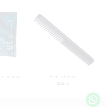
 #1 De 30 Ml
Peinilla Milimétrica
$
2.500