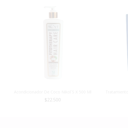
Acondicionador De Coco Nikol´s X 500 Ml
Tratamiento
$
22.500