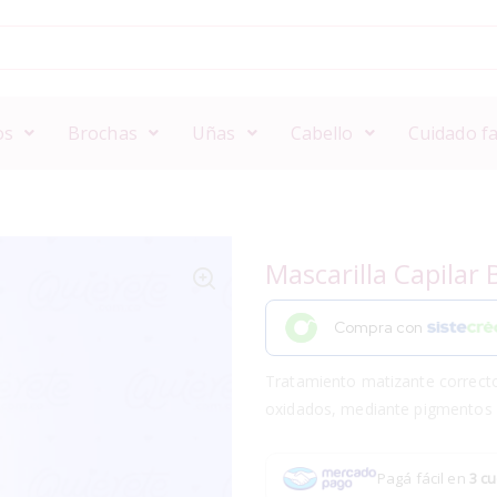
os
Brochas
Uñas
Cabello
Cuidado fa
Mascarilla Capilar 
Compra con
Tratamiento matizante corrector
oxidados, mediante pigmentos 
Pagá fácil en
3 cu