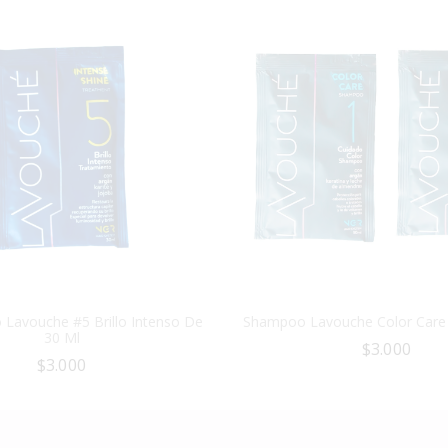
 Lavouche #5 Brillo Intenso De
Shampoo Lavouche Color Care
30 Ml
$
3.000
$
3.000