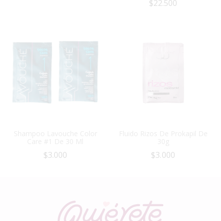
$
22.500
Shampoo Lavouche Color
Fluido Rizos De Prokapil De
Care #1 De 30 Ml
30g
$
3.000
$
3.000