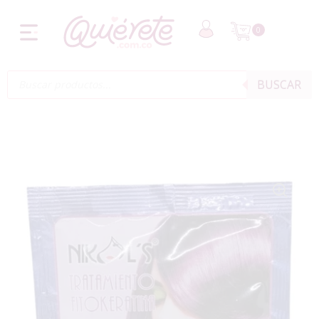
0
BUSCAR