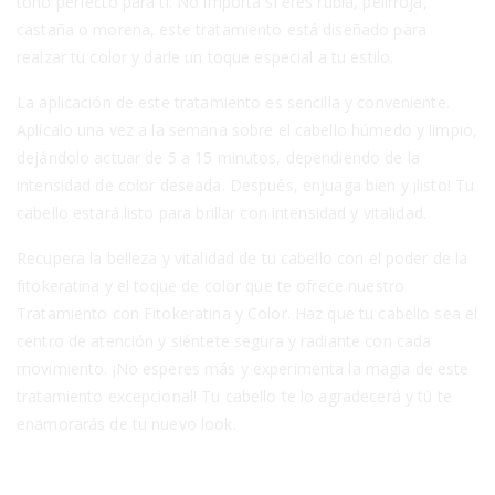
tono perfecto para ti. No importa si eres rubia, pelirroja,
castaña o morena, este tratamiento está diseñado para
realzar tu color y darle un toque especial a tu estilo.
La aplicación de este tratamiento es sencilla y conveniente.
Aplícalo una vez a la semana sobre el cabello húmedo y limpio,
dejándolo actuar de 5 a 15 minutos, dependiendo de la
intensidad de color deseada. Después, enjuaga bien y ¡listo! Tu
cabello estará listo para brillar con intensidad y vitalidad.
Recupera la belleza y vitalidad de tu cabello con el poder de la
fitokeratina y el toque de color que te ofrece nuestro
Tratamiento con Fitokeratina y Color. Haz que tu cabello sea el
centro de atención y siéntete segura y radiante con cada
movimiento. ¡No esperes más y experimenta la magia de este
tratamiento excepcional! Tu cabello te lo agradecerá y tú te
enamorarás de tu nuevo look.