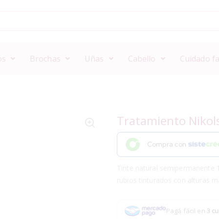
os
Brochas
Uñas
Cabello
Cuidado fa
Tratamiento Nikol
Compra con
Tinte natural semipermanente 1
rubios tinturados con alturas m
Pagá fácil en
3 cu