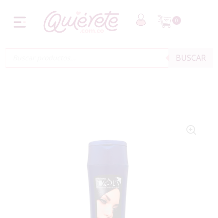
0
BUSCAR