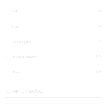
(4)
Piel
(4)
SALE
(2)
Sin Categoría
(115)
Últimas Unidades
(106)
Uñas
FILTRAR POR MARCAS