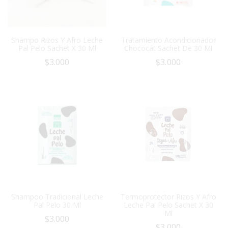
Shampo Rizos Y Afro Leche
Tratamiento Acondicionador
Pal Pelo Sachet X 30 Ml
Chococat Sachet De 30 Ml
$
3.000
$
3.000
Shampoo Tradicional Leche
Termoprotector Rizos Y Afro
Pal Pelo 30 Ml
Leche Pal Pelo Sachet X 30
Ml
$
3.000
$
3.000