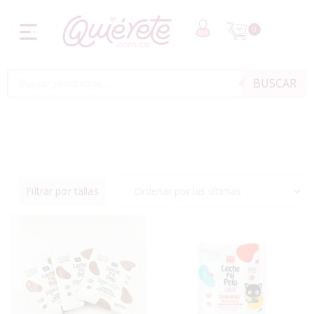
0
BUSCAR
Filtrar por tallas