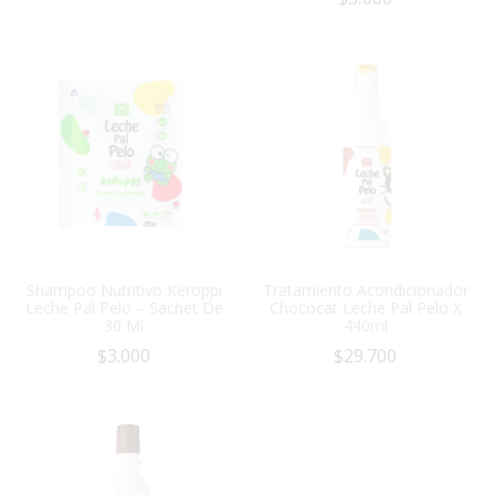
Shampoo Nutritivo Keroppi
Tratamiento Acondicionador
Leche Pal Pelo – Sachet De
Chococat Leche Pal Pelo X
30 Ml
440ml
$
3.000
$
29.700