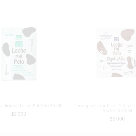
dicional Leche Pal Pelo 30 Ml
Termoprotector Rizos Y Afro L
Sachet X 30 Ml
$
3.000
$
3.000