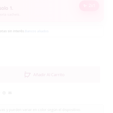
2x1
solo 1.
goría sachets.
otas sin interés
.
Bancos aliados
Añadir Al Carrito
as y pueden variar en color según el dispositivo.