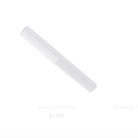
Peinilla Milimétrica
Shampoo Tra
$
2.500