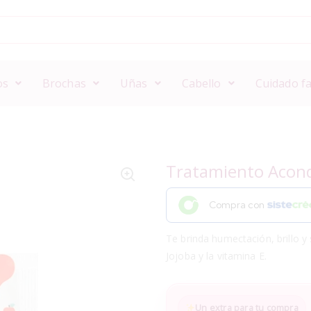
os
Brochas
Uñas
Cabello
Cuidado fa
Tratamiento Acond
Compra con
Te brinda humectación, brillo y 
Jojoba y la vitamina E.
Un extra para tu compra