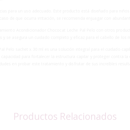
cias para un uso adecuado. Este producto está diseñado para niños
 caso de que ocurra irritación, se recomienda enjuagar con abundan
amiento Acondicionador Chococat Leche Pal Pelo con otros producto
 y se asegura un cuidado completo y eficaz para el cabello de los
Pelo sachet x 30 ml es una solución integral para el cuidado capila
 capacidad para fortalecer la estructura capilar y proteger contra la
udes en probar este tratamiento y disfrutar de sus increíbles resu
Productos Relacionados