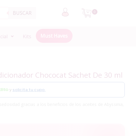
BUSCAR
0
Must Haves
cial
Kits
icionador Chococat Sachet De 30 ml
y
solicita tu cupo.
sedosidad gracias a los beneficios de los aceites de Abyssinia,