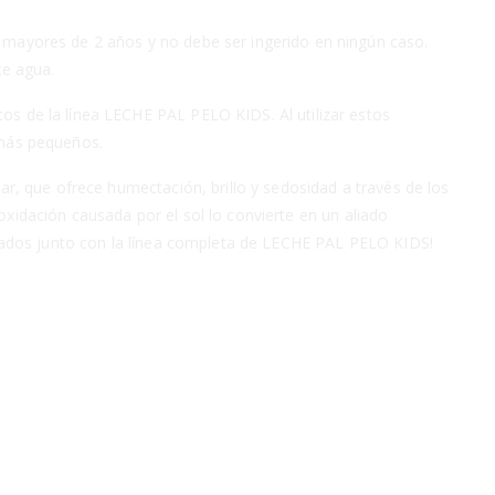
 mayores de 2 años y no debe ser ingerido en ningún caso.
te agua.
s de la línea LECHE PAL PELO KIDS. Al utilizar estos
 más pequeños.
r, que ofrece humectación, brillo y sedosidad a través de los
 oxidación causada por el sol lo convierte en un aliado
ltados junto con la línea completa de LECHE PAL PELO KIDS!