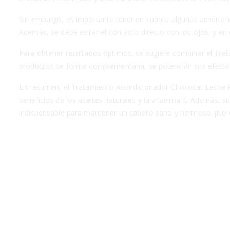
Sin embargo, es importante tener en cuenta algunas adverten
Además, se debe evitar el contacto directo con los ojos, y en
Para obtener resultados óptimos, se sugiere combinar el Trat
productos de forma complementaria, se potencian sus efectos
En resumen, el Tratamiento Acondicionador Chococat Leche Pal 
beneficios de los aceites naturales y la vitamina E. Además, su
indispensable para mantener un cabello sano y hermoso. ¡No d