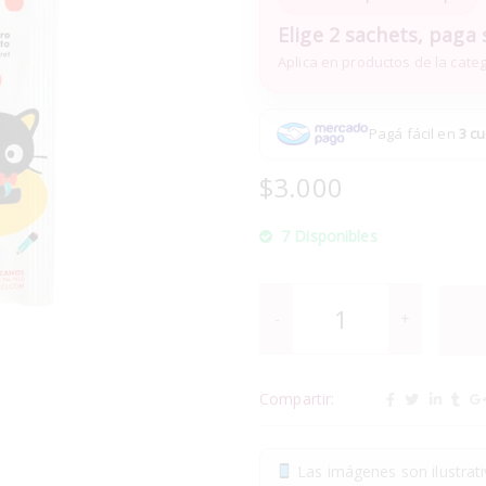
Elige 2 sachets, paga 
Aplica en productos de la cate
Pagá fácil en
3 cu
$
3.000
7 Disponibles
Compartir:
Las imágenes son ilustrativ