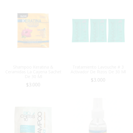
Shampoo Keratina &
Tratamiento Lavouche # 3
Ceramidas La Cayena Sachet
Activador De Rizos De 30 Ml
De 30 Ml
$
3.000
$
3.000