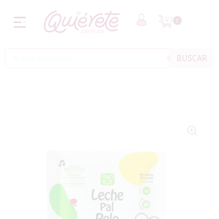
0
BUSCAR