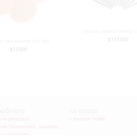
Brochas Holofun Beauty C
$
137.000
e Lava Brochas Flor Miis
$
12.000
CIÓN SITIO
TUS PEDIDOS
a de privacidad
✓
Rastrear Pedido
a de Devoluciones, Garantías,
 y condiciones