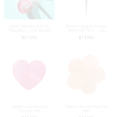
Jabón Para Brochas De
Brocha Lengua De Gato
Maquillaje – J.Cat Beauty
Glitter Ref. LA-8 – Lula
$
21.550
$
13.000
Tapete Lava Brochas
Tapete Lava Brochas Flor
Corazón Miis
Miis