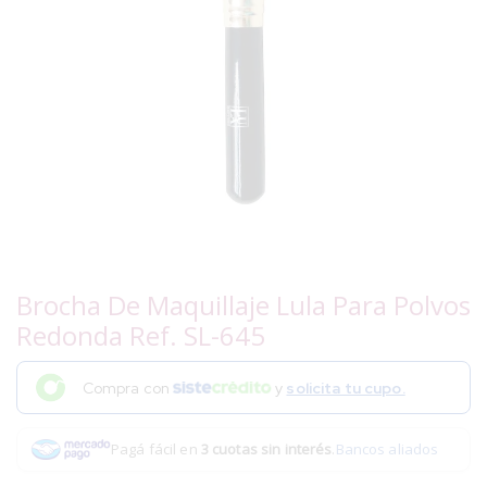
Brocha De Maquillaje Lula Para Polvos
Redonda Ref. SL-645
Compra con
y
solicita tu cupo.
Pagá fácil en
3 cuotas sin interés
.
Bancos aliados