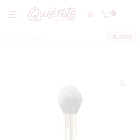
0
BUSCAR