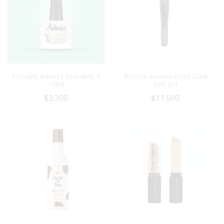
Esmalte Admiss Brasilero X
Brocha Atenea Gota Dark
10ml
Ref. D4
$
3.300
$
11.500