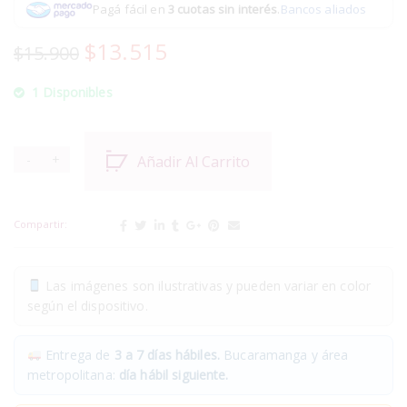
Pagá fácil en
3 cuotas sin interés
.
Bancos aliados
$
13.515
$
15.900
1 Disponibles
Añadir Al Carrito
Compartir:
Las imágenes son ilustrativas y pueden variar en color
según el dispositivo.
Entrega de
3 a 7 días hábiles.
Bucaramanga y área
metropolitana:
día hábil siguiente.