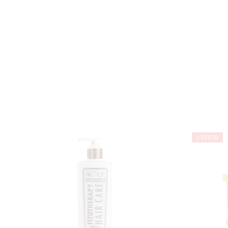
¡OFERTA!