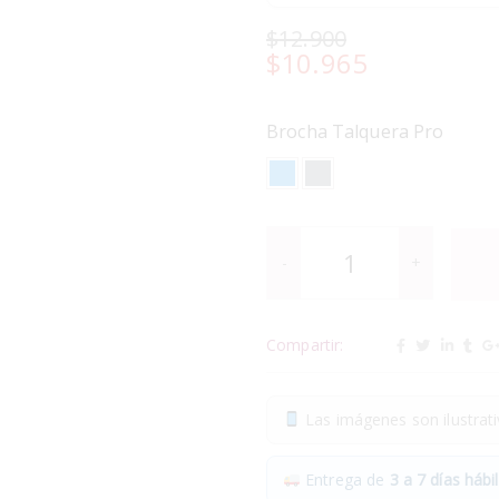
$
12.900
$
10.965
Brocha Talquera Pro
Compartir:
Las imágenes son ilustrativ
Entrega de
3 a 7 días hábil