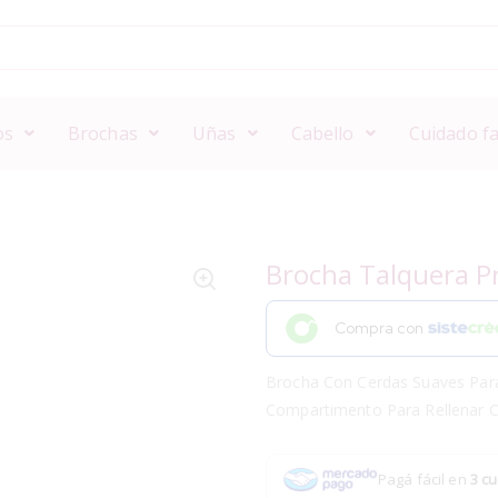
os
Brochas
Uñas
Cabello
Cuidado fa
Brocha Talquera P
Compra con
Brocha Con Cerdas Suaves Para 
Compartimento Para Rellenar C
Pagá fácil en
3 cu