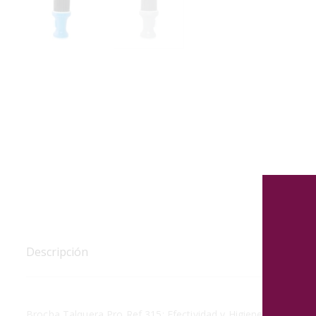
Descripción
Brocha Talquera Pro Ref 315: Efectividad y Higiene en un Sol