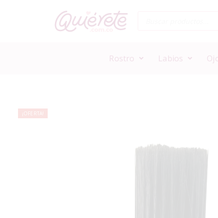
Rostro
Labios
Oj
¡OFERTA!