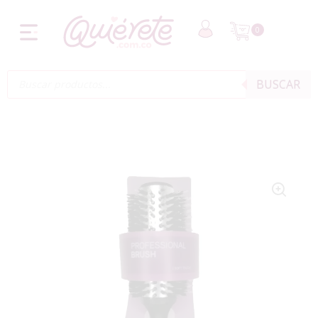
0
BUSCAR