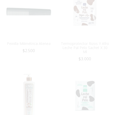
Peinilla Milimétrica Atenea
Termoprotector Rizos Y Afro
Leche Pal Pelo Sachet X 30
$
2.500
Ml
$
3.000