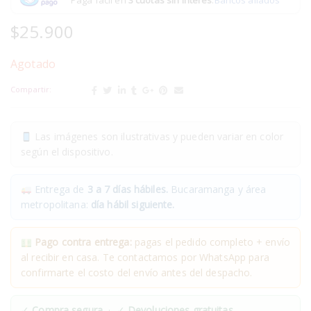
$
25.900
Agotado
Compartir:
Las imágenes son ilustrativas y pueden variar en color
según el dispositivo.
Entrega de
3 a 7 días hábiles.
Bucaramanga y área
metropolitana:
día hábil siguiente.
Pago contra entrega:
pagas el pedido completo + envío
al recibir en casa. Te contactamos por WhatsApp para
confirmarte el costo del envío antes del despacho.
✓
Compra segura
· ✓
Devoluciones gratuitas