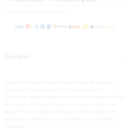
*Aplican condiciones y restricciones.
Descripción
Cepillo Profesional Atenea, Cuando se trata de calidad y
confianza, los productos ATENEA son una elección
excepcional. Nuestro compromiso con la excelencia se refleja
en cada uno de nuestros productos, y nuestra garantía de
calidad respalda nuestra promesa de brindarte productos
superiores en duración, libres de defectos en materiales y
fabricación.