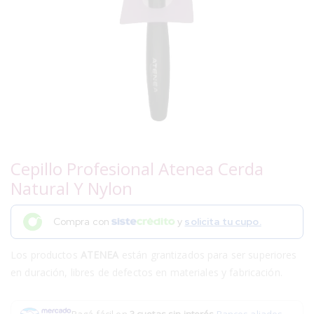
Cepillo Profesional Atenea Cerda
Natural Y Nylon
Compra con
y
solicita tu cupo.
Los productos
ATENEA
están grantizados para ser superiores
en duración, libres de defectos en materiales y fabricación.
Pagá fácil en
3 cuotas sin interés
.
Bancos aliados