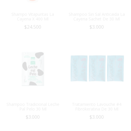
Shampo Vitapuntas La
Shampoo Sin Sal Anticaida La
Cayena X 400 Ml
Cayena Sachet De 30 Ml
$
24.500
$
3.000
Shampoo Tradicional Leche
Tratamiento Lavouche #4
Pal Pelo 30 Ml
Fibrokeratina De 30 Ml
$
3.000
$
3.000