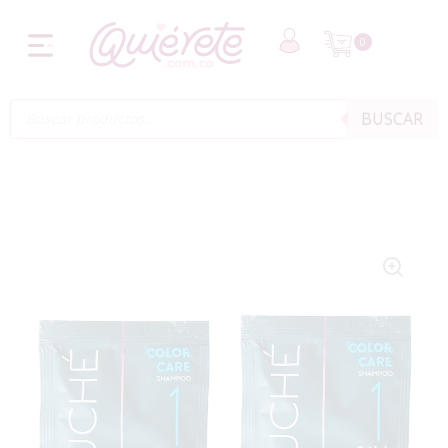
0
BUSCAR