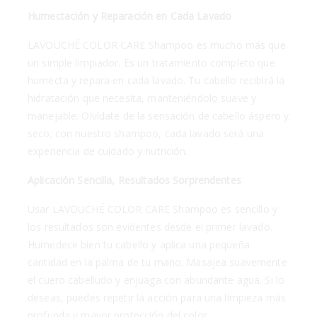
Humectación y Reparación en Cada Lavado
LAVOUCHÉ COLOR CARE Shampoo es mucho más que
un simple limpiador. Es un tratamiento completo que
humecta y repara en cada lavado. Tu cabello recibirá la
hidratación que necesita, manteniéndolo suave y
manejable. Olvídate de la sensación de cabello áspero y
seco; con nuestro shampoo, cada lavado será una
experiencia de cuidado y nutrición.
Aplicación Sencilla, Resultados Sorprendentes
Usar LAVOUCHÉ COLOR CARE Shampoo es sencillo y
los resultados son evidentes desde el primer lavado.
Humedece bien tu cabello y aplica una pequeña
cantidad en la palma de tu mano. Masajea suavemente
el cuero cabelludo y enjuaga con abundante agua. Si lo
deseas, puedes repetir la acción para una limpieza más
profunda y mayor protección del color.