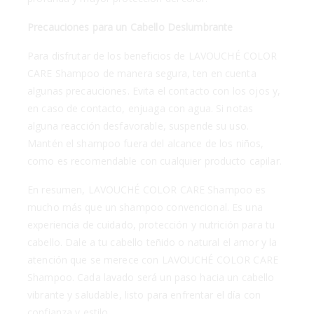
Precauciones para un Cabello Deslumbrante
Para disfrutar de los beneficios de LAVOUCHÉ COLOR
CARE Shampoo de manera segura, ten en cuenta
algunas precauciones. Evita el contacto con los ojos y,
en caso de contacto, enjuaga con agua. Si notas
alguna reacción desfavorable, suspende su uso.
Mantén el shampoo fuera del alcance de los niños,
como es recomendable con cualquier producto capilar.
En resumen, LAVOUCHÉ COLOR CARE Shampoo es
mucho más que un shampoo convencional. Es una
experiencia de cuidado, protección y nutrición para tu
cabello. Dale a tu cabello teñido o natural el amor y la
atención que se merece con LAVOUCHÉ COLOR CARE
Shampoo. Cada lavado será un paso hacia un cabello
vibrante y saludable, listo para enfrentar el día con
confianza y estilo.