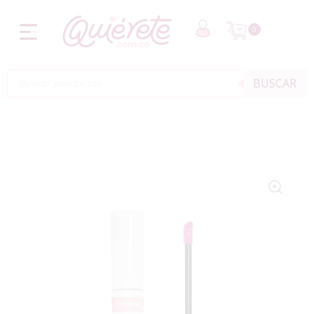
0
BUSCAR