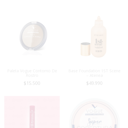
Paleta Vogue Contorno De
Base Foundation 1ST Scene
Rostro
– Atenea
$
15.500
$
49.990