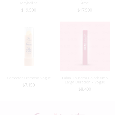
Maybelline
Ame
$
19.500
$
17.500
Corrector Cremoso Vogue
Labial En Barra Coloríssimo
Larga Duración – Vogue
$
7.150
$
8.400