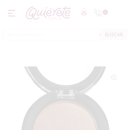
0
BUSCAR