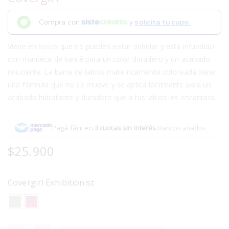
Compra con
y
solicita tu cupo.
Viene en tonos que no puedes evitar anhelar y está infundido
con manteca de karité para un color duradero y un acabado
reluciente. La barra de labios mate ricamente coloreada tiene
una fórmula que no se mueve y se aplica fácilmente para un
acabado hidratante y duradero que a tus labios les encantará.
Pagá fácil en
3 cuotas sin interés
.
Bancos aliados
$
25.900
Covergirl Exhibitionist