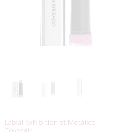
Labial Exhibitionist Metálico –
Covergirl