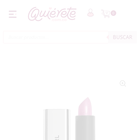
0
BUSCAR