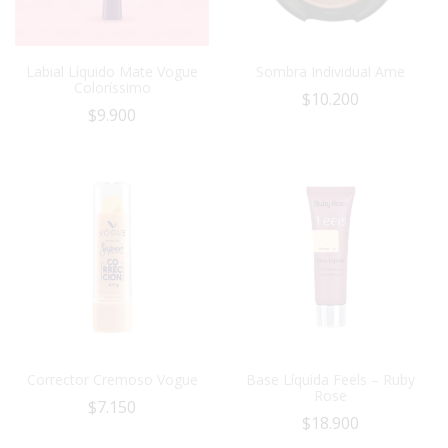
Labial Líquido Mate Vogue
Sombra Individual Ame
Coloríssimo
$
10.200
$
9.900
Corrector Cremoso Vogue
Base Líquida Feels – Ruby
Rose
$
7.150
$
18.900