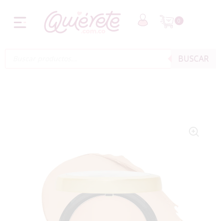
0
BUSCAR