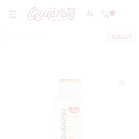
0
BUSCAR