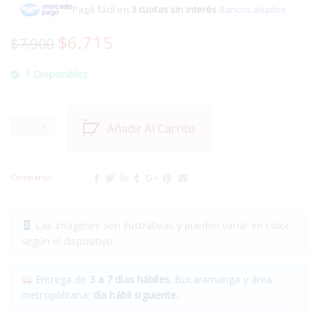
Pagá fácil en
3 cuotas sin interés
.
Bancos aliados
$
6.715
$
7.900
1 Disponibles
Añadir Al Carrito
Compartir:
Las imágenes son ilustrativas y pueden variar en color
según el dispositivo.
Entrega de
3 a 7 días hábiles.
Bucaramanga y área
metropolitana:
día hábil siguiente.