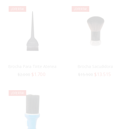
¡OFERTA!
¡OFERTA!
Brocha Para Tinte Atenea
Brocha Sacudidora
$
1.700
$
13.515
$
2.000
$
15.900
¡OFERTA!