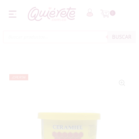
0
BUSCAR
¡OFERTA!