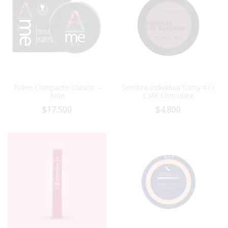
Polvo Compacto Clásico –
Sombra Individual Samy #11
Ame
Café Chocolate
$
17.500
$
4.800