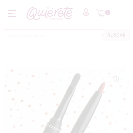
0
BUSCAR