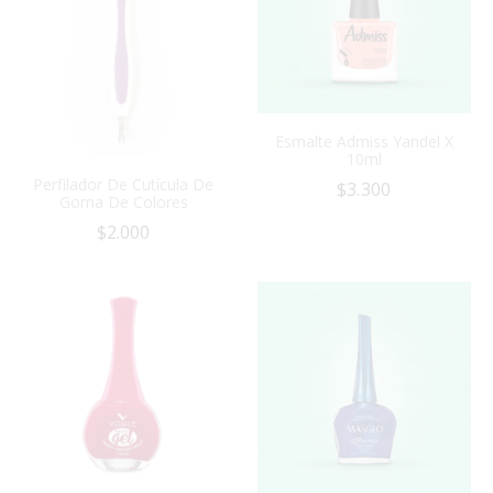
Esmalte Admiss Yandel X
10ml
Perfilador De Cutícula De
$
3.300
Goma De Colores
$
2.000