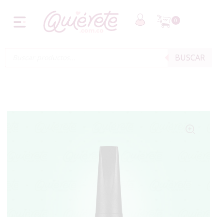
0
BUSCAR