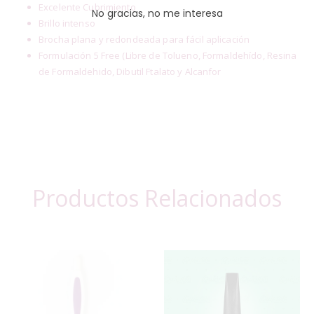
Excelente Cubrimiento
No gracias, no me interesa
Brillo intenso
Brocha plana y redondeada para fácil aplicación
Formulación 5 Free (Libre de Tolueno, Formaldehído, Resina
de Formaldehido, Dibutil Ftalato y Alcanfor
Productos Relacionados