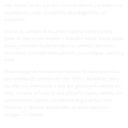
más tiempo. Ya sea que elijas un tono vibrante y atrevido o un
elegante tono nude, tu manicura será elogiada por su
durabilidad.
Si amas la variedad, te encantará explorar nuestra amplia
gama de colores con texturas y acabados únicos. Desde tonos
mates y metálicos hasta esmaltes con un brillo reluciente,
encontrarás el complemento perfecto para cualquier ocasión y
estilo.
Eleva tu juego de manicura con nuestros Esmaltes para Uñas,
una combinación perfecta de color, brillo y durabilidad. Mima
tus uñas con una fórmula 5 Free que garantiza la salud de tus
uñas, mientras disfrutas de una aplicación suave y sencilla con
nuestra brocha especial. Descubre la alegría de lucir uñas
hermosas y vibrantes durante días, sin preocuparte por
retoques constantes.