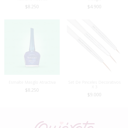
$
8.250
$
4.900
Esmalte Masglo Atractiva
Set De Pinceles Decorativos
X 3
$
8.250
$
9.000