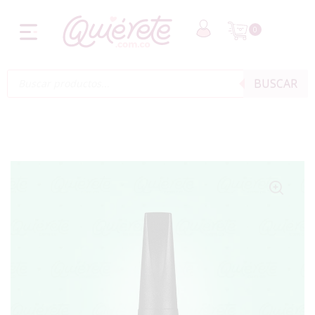
0
BUSCAR