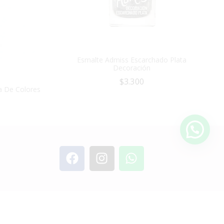
Esmalte Admiss Escarchado Plata
Decoración
$
3.300
a De Colores