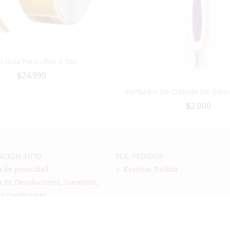
lo Guia Para Uñas X 500
$
24.990
Perfilador De Cutícula De Gom
$
2.000
CIÓN SITIO
TUS PEDIDOS
a de privacidad
✓
Rastrear Pedido
a de Devoluciones, Garantías,
 y condiciones