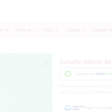
os
Brochas
Uñas
Cabello
Cuidado fa
Esmalte Admiss Be
Compra con
Esmalte para uñas que otorga co
para fácil aplicación y formulac
Pagá fácil en
3 cu