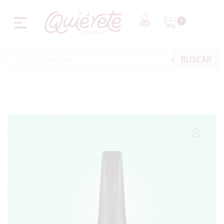
0
BUSCAR