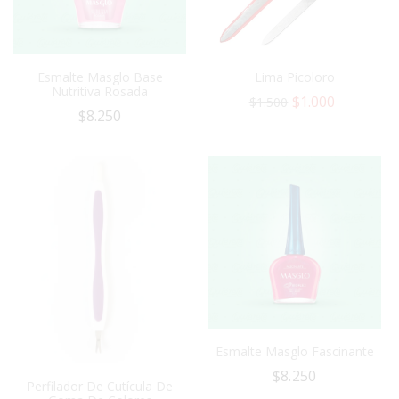
Esmalte Masglo Base
Lima Picoloro
Nutritiva Rosada
$
1.000
$
1.500
$
8.250
Esmalte Masglo Fascinante
$
8.250
Perfilador De Cutícula De