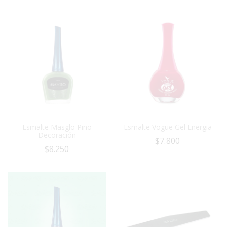
Esmalte Masglo Pino
Esmalte Vogue Gel Energia
Decoración
$
7.800
$
8.250