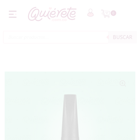
0
BUSCAR