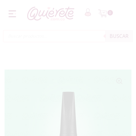
0
BUSCAR