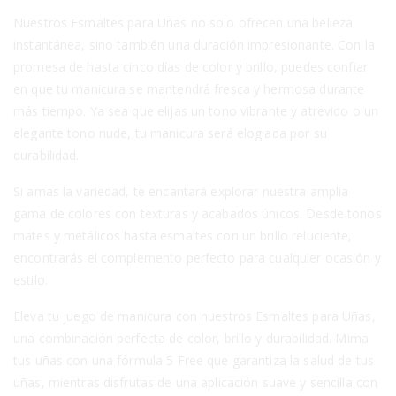
Nuestros Esmaltes para Uñas no solo ofrecen una belleza
instantánea, sino también una duración impresionante. Con la
promesa de hasta cinco días de color y brillo, puedes confiar
en que tu manicura se mantendrá fresca y hermosa durante
más tiempo. Ya sea que elijas un tono vibrante y atrevido o un
elegante tono nude, tu manicura será elogiada por su
durabilidad.
Si amas la variedad, te encantará explorar nuestra amplia
gama de colores con texturas y acabados únicos. Desde tonos
mates y metálicos hasta esmaltes con un brillo reluciente,
encontrarás el complemento perfecto para cualquier ocasión y
estilo.
Eleva tu juego de manicura con nuestros Esmaltes para Uñas,
una combinación perfecta de color, brillo y durabilidad. Mima
tus uñas con una fórmula 5 Free que garantiza la salud de tus
uñas, mientras disfrutas de una aplicación suave y sencilla con