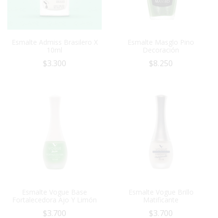
Esmalte Admiss Brasilero X
Esmalte Masglo Pino
10ml
Decoración
$
3.300
$
8.250
Esmalte Vogue Base
Esmalte Vogue Brillo
Fortalecedora Ajo Y Limón
Matificante
$
3.700
$
3.700