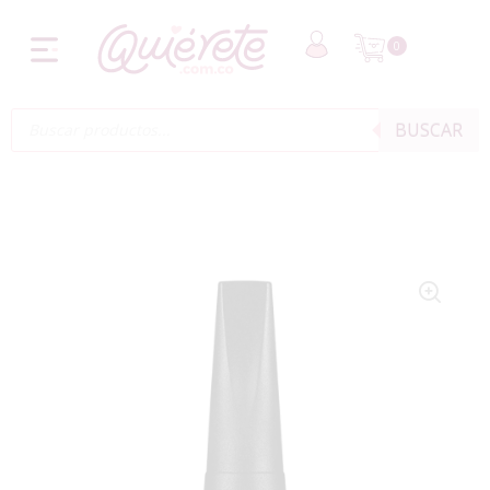
0
BUSCAR