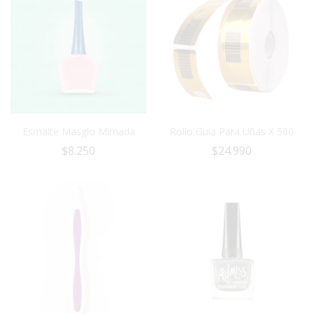
Esmalte Masglo Mimada
Rollo Guia Para Uñas X 500
$
8.250
$
24.990