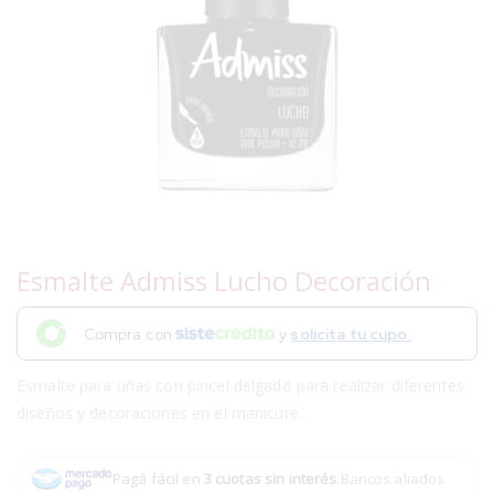
Esmalte Admiss Lucho Decoración
Compra con
y
solicita tu cupo.
Esmalte para uñas con pincel delgado para realizar diferentes
diseños y decoraciones en el manicure.
Pagá fácil en
3 cuotas sin interés
.
Bancos aliados