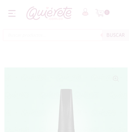
0
BUSCAR