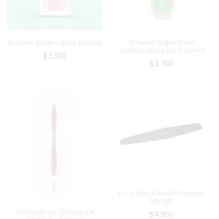
Esmalte Admiss Base Rosada
Esmalte Vogue Base
Fortalecedora Ajo Y Limón
$
3.300
$
3.700
Lima Negra Para Extension
Masglo
Perfilador De Cutícula De
$
4.900