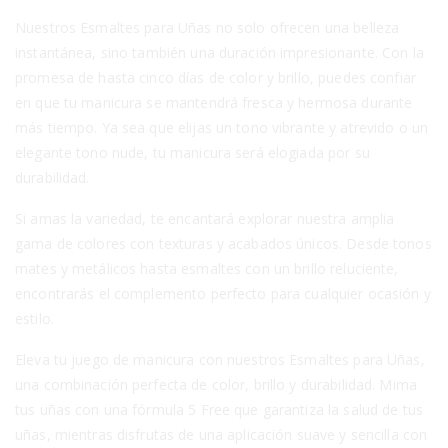
Nuestros Esmaltes para Uñas no solo ofrecen una belleza
instantánea, sino también una duración impresionante. Con la
promesa de hasta cinco días de color y brillo, puedes confiar
en que tu manicura se mantendrá fresca y hermosa durante
más tiempo. Ya sea que elijas un tono vibrante y atrevido o un
elegante tono nude, tu manicura será elogiada por su
durabilidad.
Si amas la variedad, te encantará explorar nuestra amplia
gama de colores con texturas y acabados únicos. Desde tonos
mates y metálicos hasta esmaltes con un brillo reluciente,
encontrarás el complemento perfecto para cualquier ocasión y
estilo.
Eleva tu juego de manicura con nuestros Esmaltes para Uñas,
una combinación perfecta de color, brillo y durabilidad. Mima
tus uñas con una fórmula 5 Free que garantiza la salud de tus
uñas, mientras disfrutas de una aplicación suave y sencilla con