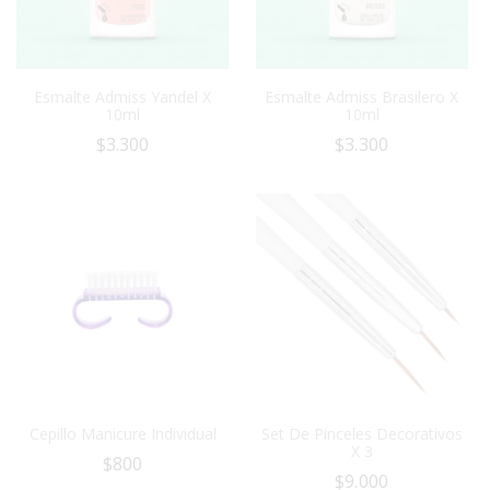
Esmalte Admiss Yandel X
Esmalte Admiss Brasilero X
10ml
10ml
$
3.300
$
3.300
Cepillo Manicure Individual
Set De Pinceles Decorativos
X 3
$
800
$
9.000