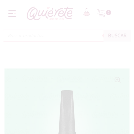
0
BUSCAR