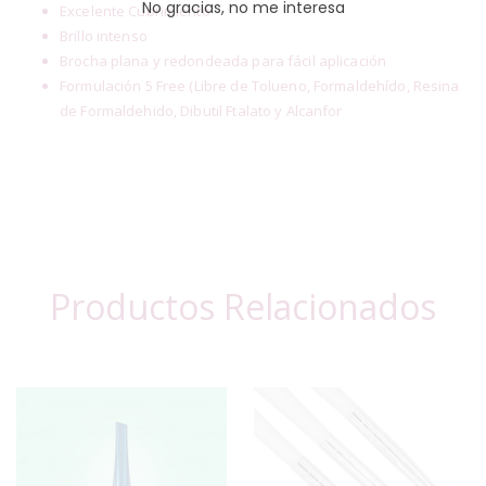
No gracias, no me interesa
Excelente Cubrimiento
Brillo intenso
Brocha plana y redondeada para fácil aplicación
Formulación 5 Free (Libre de Tolueno, Formaldehído, Resina
de Formaldehido, Dibutil Ftalato y Alcanfor
Productos Relacionados