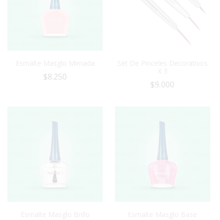
Esmalte Masglo Mimada
Set De Pinceles Decorativos
X 3
$
8.250
$
9.000
Esmalte Masglo Brillo
Esmalte Masglo Base