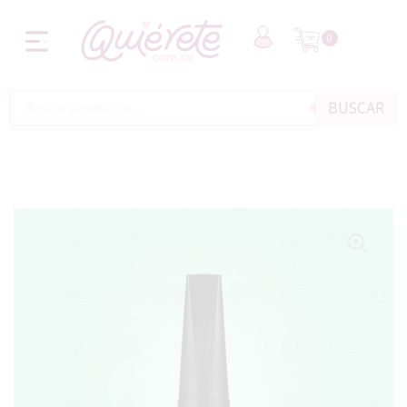
0
BUSCAR