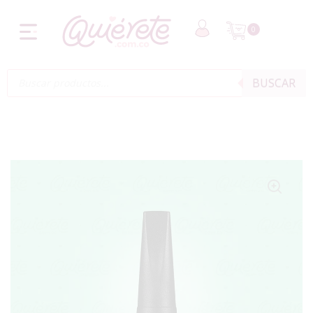
0
BUSCAR