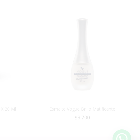
 X 20 Ml
Esmalte Vogue Brillo Matificante
$
3.700