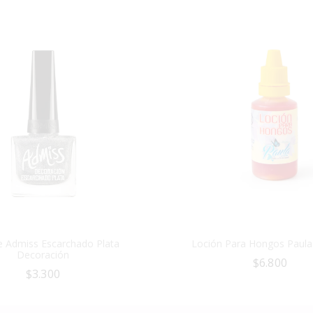
e Admiss Escarchado Plata
Loción Para Hongos Paula
Decoración
$
6.800
$
3.300