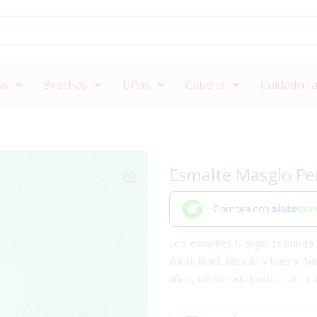
os
Brochas
Uñas
Cabello
Cuidado fa
Esmalte Masglo Per
Compra con
Los esmaltes Masglo te brinda 
durabilidad, secado y buena fij
uñas, ofreciendo protección, dur