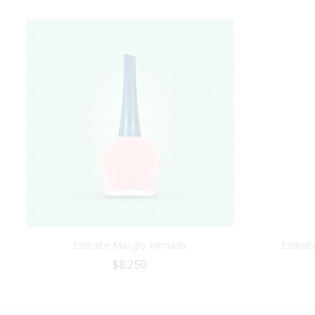
Esmalte Masglo Mimada
Esmalt
$
8.250