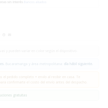
otas sin interés
.
Bancos aliados
as y pueden variar en color según el dispositivo.
es.
Bucaramanga y área metropolitana:
día hábil siguiente.
 el pedido completo + envío al recibir en casa. Te
ra confirmarte el costo del envío antes del despacho.
uciones gratuitas
.