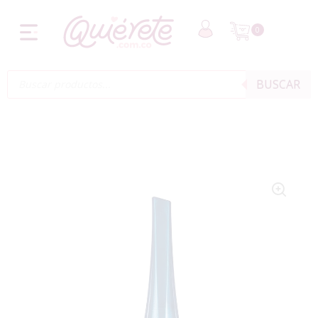
0
BUSCAR