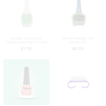
Esmalte Vogue Base
Esmalte Masglo Pino
Fortalecedora Ajo Y Limón
Decoración
$
3.700
$
8.250