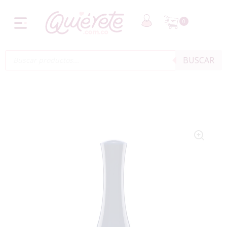
0
BUSCAR