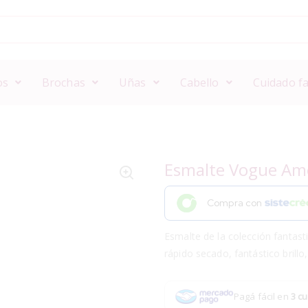
os
Brochas
Uñas
Cabello
Cuidado fa
Esmalte Vogue Am
Compra con
Esmalte de la colección fantasti
rápido secado, fantástico brillo,
Pagá fácil en
3 cu