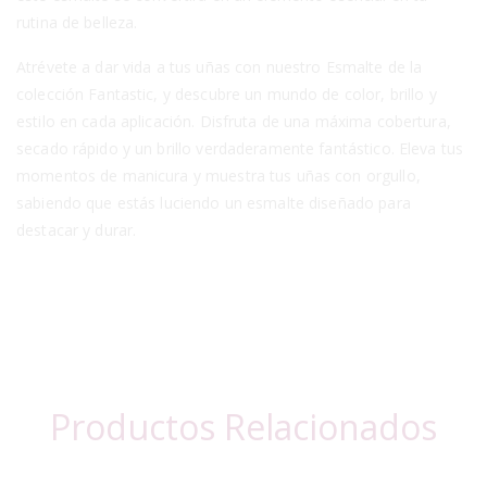
rutina de belleza.
Atrévete a dar vida a tus uñas con nuestro Esmalte de la
colección Fantastic, y descubre un mundo de color, brillo y
estilo en cada aplicación. Disfruta de una máxima cobertura,
secado rápido y un brillo verdaderamente fantástico. Eleva tus
momentos de manicura y muestra tus uñas con orgullo,
sabiendo que estás luciendo un esmalte diseñado para
destacar y durar.
Productos Relacionados