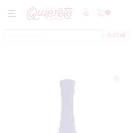
0
BUSCAR