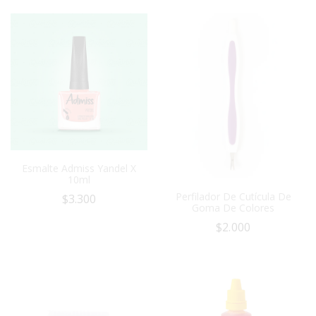
Esmalte Admiss Yandel X
10ml
Perfilador De Cutícula De
$
3.300
Goma De Colores
$
2.000