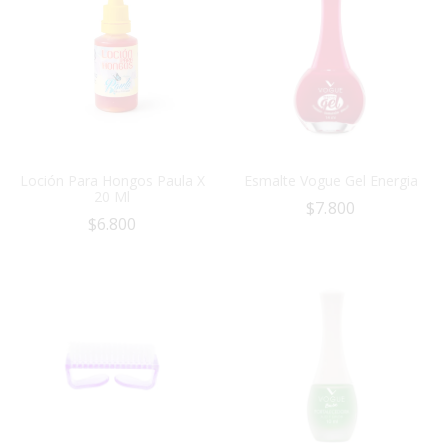
Loción Para Hongos Paula X
Esmalte Vogue Gel Energia
20 Ml
$
7.800
$
6.800