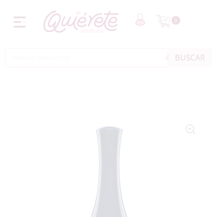
0
BUSCAR