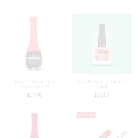
Esmalte Vogue Onix
Esmalte Admiss Yandel X
Decoración 44
10ml
$
3.700
$
3.300
¡OFERTA!