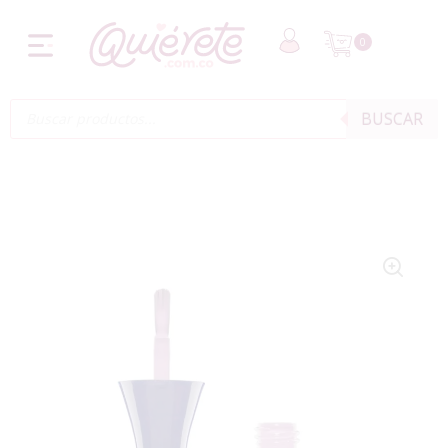
0
BUSCAR