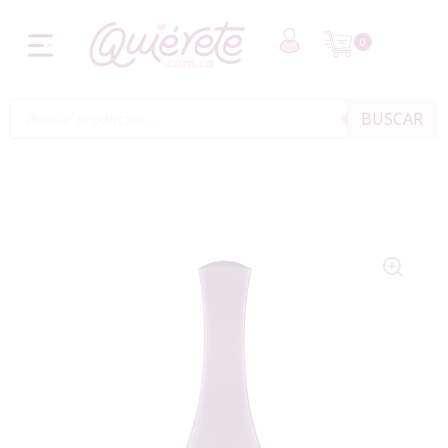
0
BUSCAR