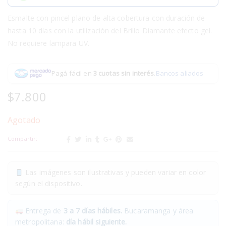
Esmalte con pincel plano de alta cobertura con duración de
hasta 10 días con la utilización del Brillo Diamante efecto gel.
No requiere lampara UV.
Pagá fácil en
3 cuotas sin interés
.
Bancos aliados
$
7.800
Agotado
Compartir:
Las imágenes son ilustrativas y pueden variar en color
según el dispositivo.
Entrega de
3 a 7 días hábiles.
Bucaramanga y área
metropolitana:
día hábil siguiente.