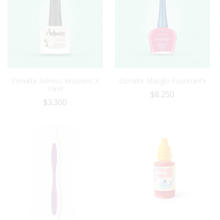
Esmalte Admiss Brasilero X
Esmalte Masglo Fascinante
10ml
$
8.250
$
3.300