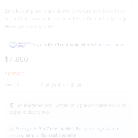
Esmalte con pincel plano de alta cobertura con duración de
hasta 10 días con la utilización del Brillo Diamante efecto gel.
No requiere lampara UV.
Pagá fácil en
3 cuotas sin interés
.
Bancos aliados
$
7.800
Agotado
Compartir:
Las imágenes son ilustrativas y pueden variar en color
según el dispositivo.
Entrega de
3 a 7 días hábiles.
Bucaramanga y área
metropolitana:
día hábil siguiente.