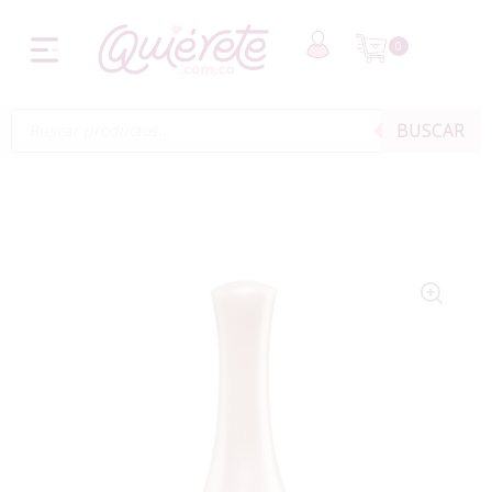
0
BUSCAR