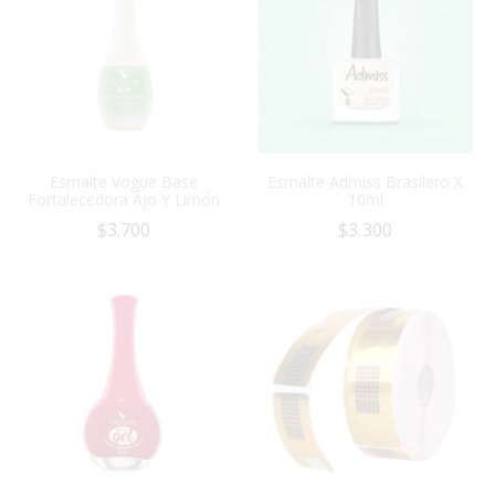
Esmalte Vogue Base
Esmalte Admiss Brasilero X
Fortalecedora Ajo Y Limón
10ml
$
3.700
$
3.300