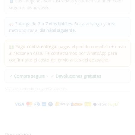
Las imágenes son ilustrativas y pueden variar en color
según el dispositivo.
Entrega de
3 a 7 días hábiles.
Bucaramanga y área
metropolitana:
día hábil siguiente.
Pago contra entrega:
pagas el pedido completo + envío
al recibir en casa. Te contactamos por WhatsApp para
confirmarte el costo del envío antes del despacho.
✓
Compra segura
· ✓
Devoluciones gratuitas
*Aplican condiciones y restricciones.
Descripción