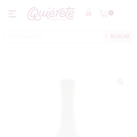
0
BUSCAR