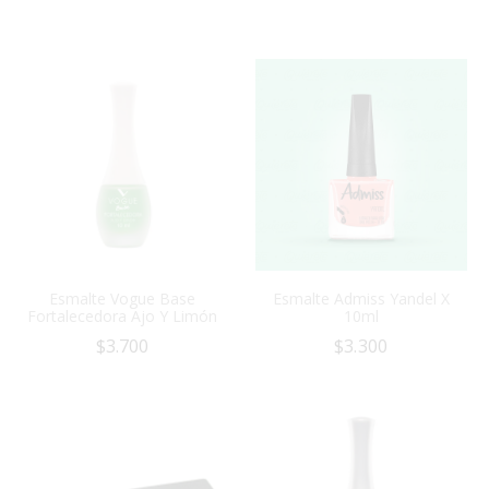
Esmalte Vogue Base
Esmalte Admiss Yandel X
Fortalecedora Ajo Y Limón
10ml
$
3.700
$
3.300