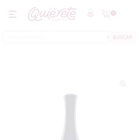
0
BUSCAR